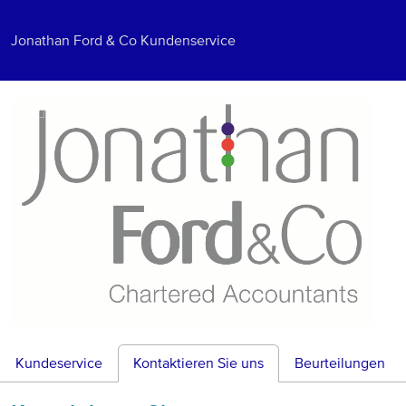
Jonathan Ford & Co Kundenservice
Kundeservice
Kontaktieren Sie uns
Beurteilungen